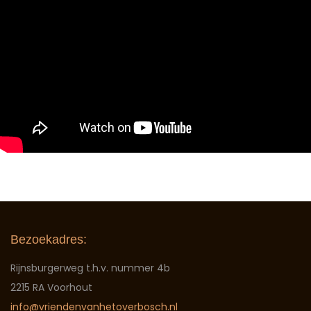
Bezoekadres:
Rijnsburgerweg t.h.v. nummer 4b
2215 RA Voorhout
info@vriendenvanhetoverbosch.nl