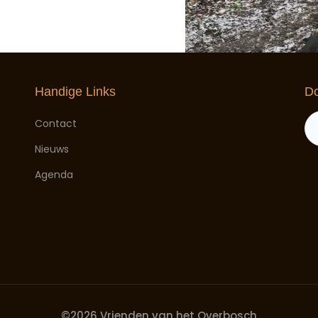
Handige Links
Do
Contact
Nieuws
Agenda
©
2026 Vrienden van het Overbosch