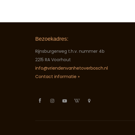
Bezoekadres:
Rijnsburgerweg t.h.v. nummer 4b
2215 RA Voorhout
info@vriendenvanhetoverbosch.nl
Contact informatie »