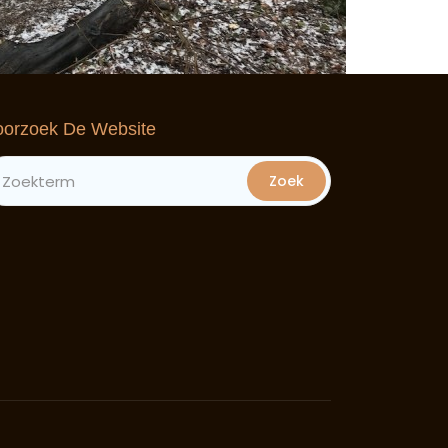
orzoek De Website
Zoek