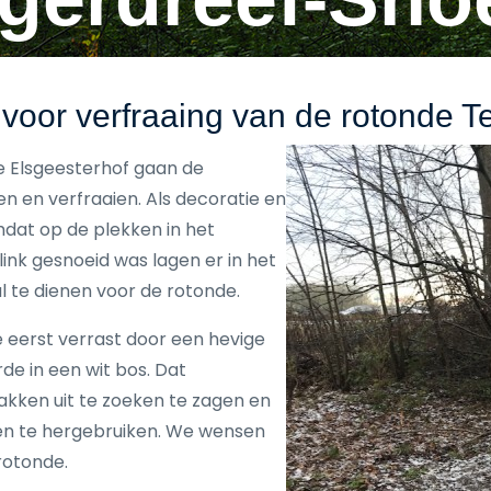
 voor verfraaing van de rotonde T
e Elsgeesterhof gaan de
 en verfraaien. Als decoratie en
mdat op de plekken in het
nk gesnoeid was lagen er in het
l te dienen voor de rotonde.
e eerst verrast door een hevige
rde in een wit bos. Dat
akken uit te zoeken te zagen en
en te hergebruiken. We wensen
rotonde.